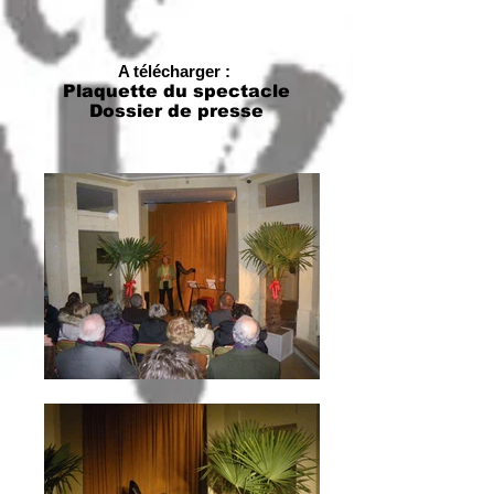
A télécharger :
Plaquette du spectacle
Dossier de presse